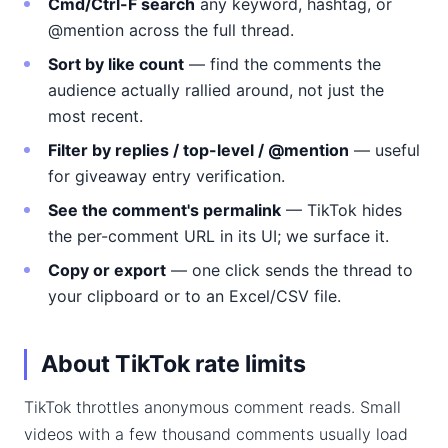
Cmd/Ctrl-F search
any keyword, hashtag, or
@mention across the full thread.
Sort by like count
— find the comments the
audience actually rallied around, not just the
most recent.
Filter by replies / top-level / @mention
— useful
for giveaway entry verification.
See the comment's permalink
— TikTok hides
the per-comment URL in its UI; we surface it.
Copy or export
— one click sends the thread to
your clipboard or to an Excel/CSV file.
About TikTok rate limits
TikTok throttles anonymous comment reads. Small
videos with a few thousand comments usually load