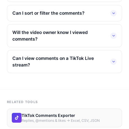
Can I sort or filter the comments?
Will the video owner know I viewed
comments?
Can I view comments on a TikTok Live
stream?
RELATED TOOLS
TikTok Comments Exporter
Replies, @mentions & likes → Excel, CSV, JSON