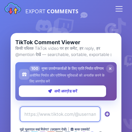
EXPORT
COMMENTS
TikTok Comment Viewer
किसी पब्लिक TikTok video पर हर कमेंट, हर reply, हर
@mention देखें — searchable, sortable, exportable।
100
मुफ्त उपयोगकर्ताओं के लिए प्रति निर्यात परिणाम
असीमित निर्यात और प्रीमियम सुविधाओं को अनलॉक करने के
लिए अपग्रेड करें
अभी अपग्रेड करें
मुझे यूआरएल कहां मिलेगा? (उदाहरण देखें)
|
बल्क एक्सपोर्ट