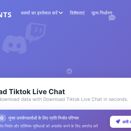
बक्सों का इस्तेमाल करें
विशेषताएं
मूल्य निर्धारण
NTS
वेब डेटा निष्कर्षण
सबसे सटीक डेटा एकत्र करें
भावनाओं का विश्लेषण
पसंद या प्रतिक्रियाओं के साथ टिप्पणियों पर भावना
विश्लेषण का संचालन करें।
d Tiktok Live Chat
download data with Download Tiktok Live Chat in seconds.
00
मुफ्त उपयोगकर्ताओं के लिए प्रति निर्यात परिणाम
अभी अ
ित निर्यात और प्रीमियम सुविधाओं को अनलॉक करने के लिए अपग्रेड करें