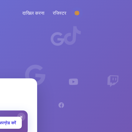
दाखिल करना
रजिस्टर
एक प्रतियोगिता चल रही है
टिप्पणियों से एक यादृच्छिक विजेता चुनना
श्रवण और बुद्धि
अपने दर्शकों, प्रतियोगियों और पूरे बाजार को समझने के
लिए महत्वपूर्ण रुझानों को उजागर करें
पग्रेड करें