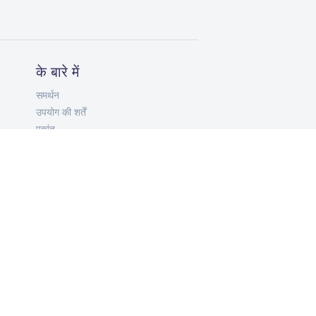
के बारे में
समर्थन
उपयोग की शर्तें
एकांत
HI