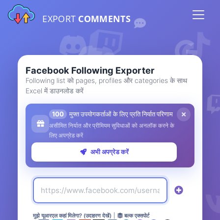
EXPORT
COMMENTS
Facebook Following Exporter
Following list को pages, profiles और categories के साथ
Excel में डाउनलोड करें
100
मुफ्त उपयोगकर्ताओं के लिए प्रति निर्यात परिणाम
असीमित निर्यात और प्रीमियम सुविधाओं को अनलॉक करने के
लिए अपग्रेड करें
अभी अपग्रेड करें
मुझे यूआरएल कहां मिलेगा? (उदाहरण देखें)
|
बल्क एक्सपोर्ट