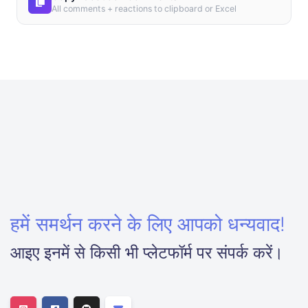
All comments + reactions to clipboard or Excel
हमें समर्थन करने के लिए आपको धन्यवाद!
आइए इनमें से किसी भी प्लेटफॉर्म पर संपर्क करें।