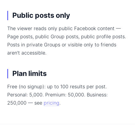
Public posts only
The viewer reads only public Facebook content —
Page posts, public Group posts, public profile posts.
Posts in private Groups or visible only to friends
aren't accessible.
Plan limits
Free (no signup): up to 100 results per post.
Personal: 5,000. Premium: 50,000. Business:
250,000 — see
pricing
.