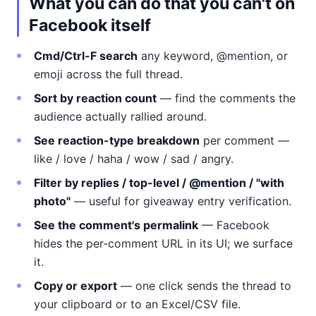
What you can do that you can't on
Facebook itself
Cmd/Ctrl-F search
any keyword, @mention, or
emoji across the full thread.
Sort by reaction count
— find the comments the
audience actually rallied around.
See reaction-type breakdown
per comment —
like / love / haha / wow / sad / angry.
Filter by replies / top-level / @mention / "with
photo"
— useful for giveaway entry verification.
See the comment's permalink
— Facebook
hides the per-comment URL in its UI; we surface
it.
Copy or export
— one click sends the thread to
your clipboard or to an Excel/CSV file.