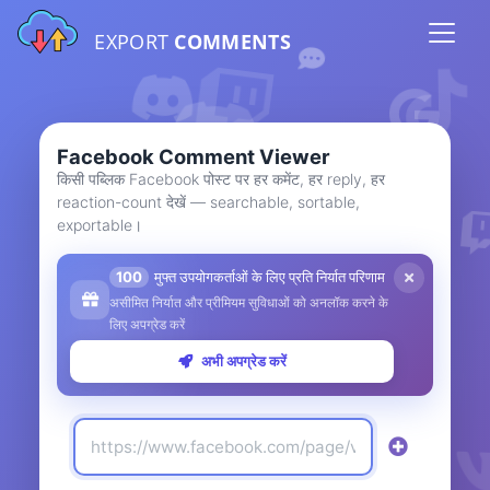
EXPORT
COMMENTS
Facebook Comment Viewer
किसी पब्लिक Facebook पोस्ट पर हर कमेंट, हर reply, हर
reaction-count देखें — searchable, sortable,
exportable।
100
मुफ्त उपयोगकर्ताओं के लिए प्रति निर्यात परिणाम
असीमित निर्यात और प्रीमियम सुविधाओं को अनलॉक करने के
लिए अपग्रेड करें
अभी अपग्रेड करें