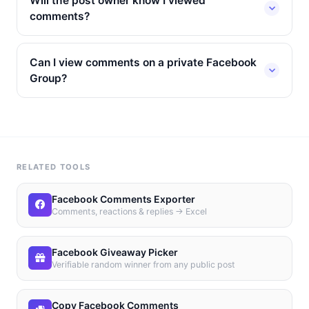
Will the post owner know I viewed
comments?
Can I view comments on a private Facebook
Group?
RELATED TOOLS
Facebook Comments Exporter
Comments, reactions & replies → Excel
Facebook Giveaway Picker
Verifiable random winner from any public post
Copy Facebook Comments