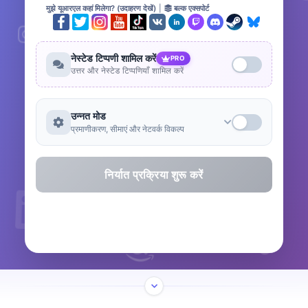
मुझे यूआरएल कहां मिलेगा? (उदाहरण देखें)
|
बल्क एक्सपोर्ट
नेस्टेड टिप्पणी शामिल करें
PRO
उत्तर और नेस्टेड टिप्पणियाँ शामिल करें
उन्नत मोड
प्रमाणीकरण, सीमाएं और नेटवर्क विकल्प
निर्यात प्रक्रिया शुरू करें