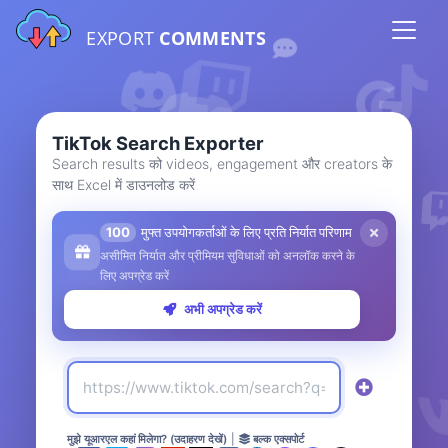
EXPORT
COMMENTS
TikTok Search Exporter
Search results को videos, engagement और creators के
साथ Excel में डाउनलोड करें
100
मुफ्त उपयोगकर्ताओं के लिए प्रति निर्यात परिणाम
असीमित निर्यात और प्रीमियम सुविधाओं को अनलॉक करने के
लिए अपग्रेड करें
अभी अपग्रेड करें
मुझे यूआरएल कहां मिलेगा? (उदाहरण देखें)
|
बल्क एक्सपोर्ट