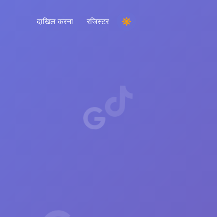
दाखिल करना
रजिस्टर
एक प्रतियोगिता चल रही है
टिप्पणियों से एक यादृच्छिक विजेता चुनना
श्रवण और बुद्धि
अपने दर्शकों, प्रतियोगियों और पूरे बाजार को समझने के
लिए महत्वपूर्ण रुझानों को उजागर करें