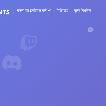
बक्सों का इस्तेमाल करें
विशेषताएं
मूल्य निर्धारण
NTS
वेब डेटा निष्कर्षण
सबसे सटीक डेटा एकत्र करें
भावनाओं का विश्लेषण
पसंद या प्रतिक्रियाओं के साथ टिप्पणियों पर भावना
विश्लेषण का संचालन करें।