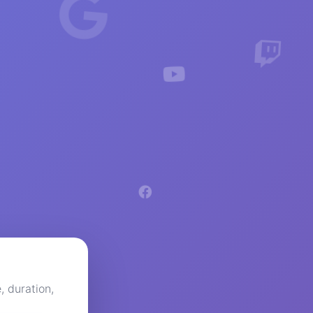
, duration,