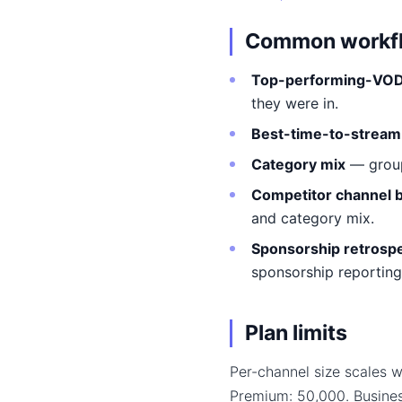
Common workf
Top-performing-VOD
they were in.
Best-time-to-stream
Category mix
— grou
Competitor channel 
and category mix.
Sponsorship retrospe
sponsorship reporting
Plan limits
Per-channel size scales w
Premium: 50,000. Busine