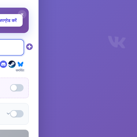
पग्रेड करें
समर्थित