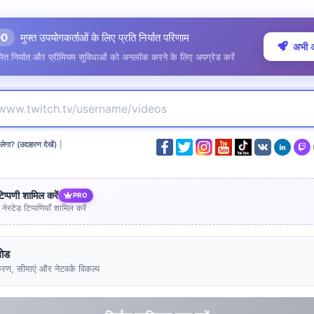
00
मुफ्त उपयोगकर्ताओं के लिए प्रति निर्यात परिणाम
अभी अ
ित निर्यात और प्रीमियम सुविधाओं को अनलॉक करने के लिए अपग्रेड करें
लेगा? (उदाहरण देखें)
|
टिप्पणी शामिल करें
PRO
नेस्टेड टिप्पणियाँ शामिल करें
मोड
रण, सीमाएं और नेटवर्क विकल्प