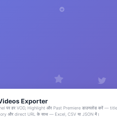
Videos Exporter
el पर हर VOD, Highlight और Past Premiere डाउनलोड करें — title
ory और direct URL के साथ — Excel, CSV या JSON में।