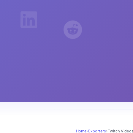
Home
Exporters
Twitch Video