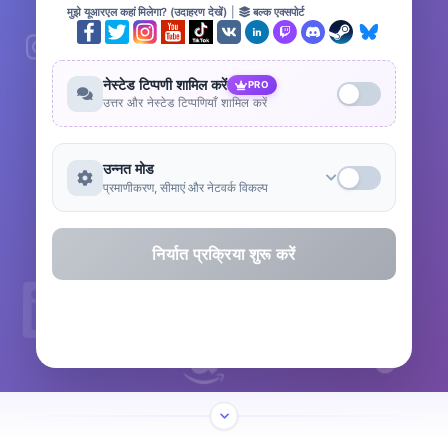
मुझे यूआरएल कहां मिलेगा? (उदाहरण देखें)
|
बल्क एक्सपोर्ट
नेस्टेड टिप्पणी शामिल करें
PRO
उत्तर और नेस्टेड टिप्पणियाँ शामिल करें
उन्नत मोड
प्रमाणीकरण, सीमाएं और नेटवर्क विकल्प
निर्यात प्रक्रिया शुरू करें