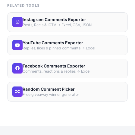
RELATED TOOLS
Instagram Comments Exporter
Posts, Reels & IGTV → Excel, CSV, JSON
YouTube Comments Exporter
Replies, likes & pinned comments → Excel
Facebook Comments Exporter
Comments, reactions & replies → Excel
Random Comment Picker
Free giveaway winner generator