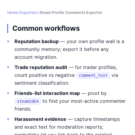
Home
Exporters
Steam Profile Comments Exporter
Common workflows
Reputation backup
— your own profile wall is a
community memory; export it before any
account migration.
Trade reputation audit
— for trader profiles,
count positive vs negative
via
comment_text
sentiment classification.
Friends-list interaction map
— pivot by
to find your most-active commenter
steamid64
friends.
Harassment evidence
— capture timestamps
and exact text for moderation reports;
permalinks let you link back to the original