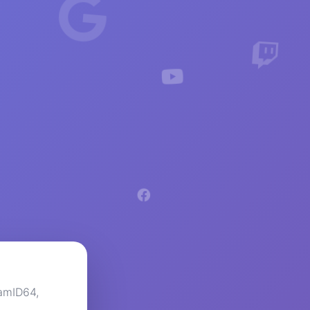
eamID64,