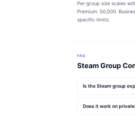
Per-group size scales wit
Premium: 50,000. Busine
specific limits.
FAQ
Steam Group Co
Is the Steam group exp
Does it work on privat
Are SteamID64s inclu