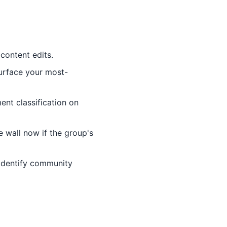
content edits.
rface your most-
nt classification on
 wall now if the group's
identify community