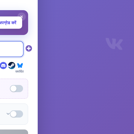
पग्रेड करें
समर्थित