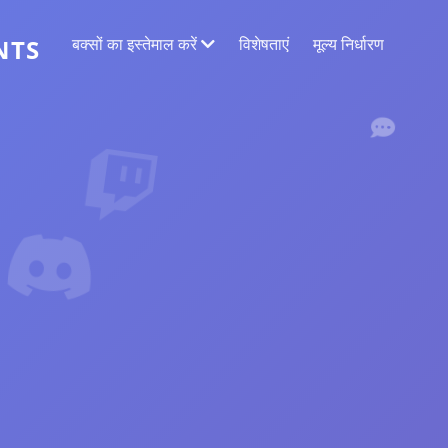
बक्सों का इस्तेमाल करें
विशेषताएं
मूल्य निर्धारण
NTS
वेब डेटा निष्कर्षण
सबसे सटीक डेटा एकत्र करें
भावनाओं का विश्लेषण
पसंद या प्रतिक्रियाओं के साथ टिप्पणियों पर भावना
विश्लेषण का संचालन करें।