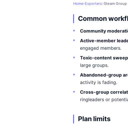
Home
Exporters
Steam Group
Common workf
Community moderati
Active-member lead
engaged members.
Toxic-content sweep
large groups.
Abandoned-group arc
activity is fading.
Cross-group correlat
ringleaders or potenti
Plan limits