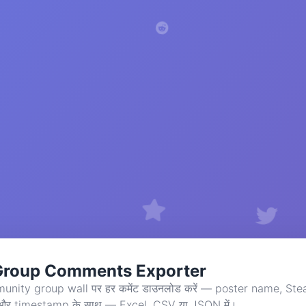
Group Comments Exporter
ity group wall पर हर कमेंट डाउनलोड करें — poster name, St
और timestamp के साथ — Excel, CSV या JSON में।