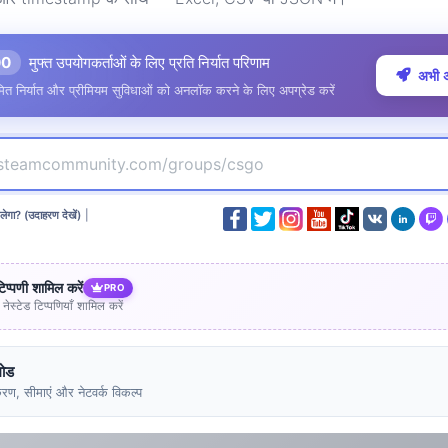
00
मुफ्त उपयोगकर्ताओं के लिए प्रति निर्यात परिणाम
अभी अ
ित निर्यात और प्रीमियम सुविधाओं को अनलॉक करने के लिए अपग्रेड करें
लेगा? (उदाहरण देखें)
|
टिप्पणी शामिल करें
PRO
नेस्टेड टिप्पणियाँ शामिल करें
मोड
रण, सीमाएं और नेटवर्क विकल्प