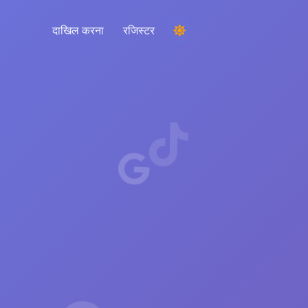
दाखिल करना
रजिस्टर
एक प्रतियोगिता चल रही है
टिप्पणियों से एक यादृच्छिक विजेता चुनना
श्रवण और बुद्धि
अपने दर्शकों, प्रतियोगियों और पूरे बाजार को समझने के
लिए महत्वपूर्ण रुझानों को उजागर करें