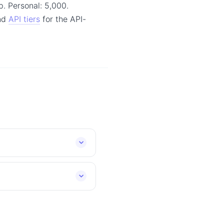
. Personal: 5,000.
and
API tiers
for the API-