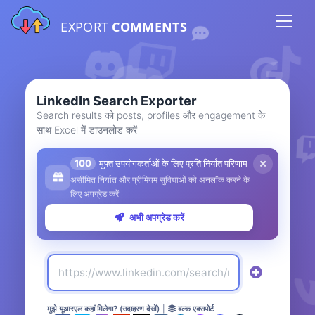
EXPORT
COMMENTS
LinkedIn Search Exporter
Search results को posts, profiles और engagement के
साथ Excel में डाउनलोड करें
100
मुफ्त उपयोगकर्ताओं के लिए प्रति निर्यात परिणाम
असीमित निर्यात और प्रीमियम सुविधाओं को अनलॉक करने के
लिए अपग्रेड करें
अभी अपग्रेड करें
मुझे यूआरएल कहां मिलेगा? (उदाहरण देखें)
|
बल्क एक्सपोर्ट