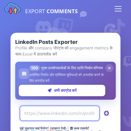
EXPORT
COMMENTS
LinkedIn Posts Exporter
Profile और company पोस्ट्स को engagement metrics के
साथ Excel में डाउनलोड करें
100
मुफ्त उपयोगकर्ताओं के लिए प्रति निर्यात परिणाम
असीमित निर्यात और प्रीमियम सुविधाओं को अनलॉक करने के
लिए अपग्रेड करें
अभी अपग्रेड करें
मुझे यूआरएल कहां मिलेगा? (उदाहरण देखें)
|
बल्क एक्सपोर्ट