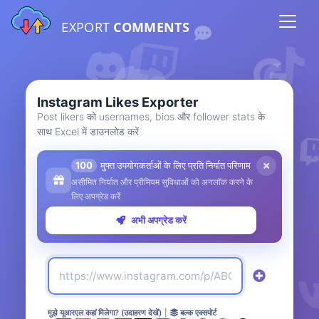
EXPORT
COMMENTS
Instagram Likes Exporter
Post likers को usernames, bios और follower stats के
साथ Excel में डाउनलोड करें
100
मुफ्त उपयोगकर्ताओं के लिए प्रति निर्यात परिणाम
असीमित निर्यात और प्रीमियम सुविधाओं को अनलॉक करने के
लिए अपग्रेड करें
अभी अपग्रेड करें
मुझे यूआरएल कहां मिलेगा? (उदाहरण देखें)
|
बल्क एक्सपोर्ट