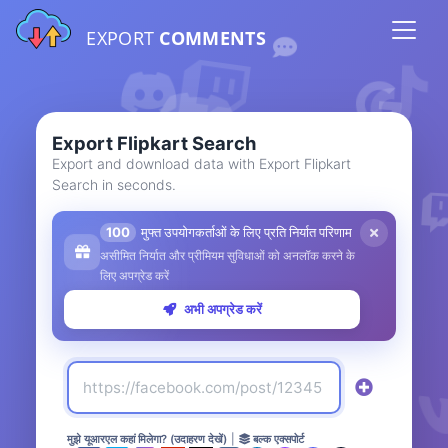
EXPORT
COMMENTS
Export Flipkart Search
Export and download data with Export Flipkart
Search in seconds.
100
मुफ्त उपयोगकर्ताओं के लिए प्रति निर्यात परिणाम
असीमित निर्यात और प्रीमियम सुविधाओं को अनलॉक करने के
लिए अपग्रेड करें
अभी अपग्रेड करें
मुझे यूआरएल कहां मिलेगा? (उदाहरण देखें)
|
बल्क एक्सपोर्ट