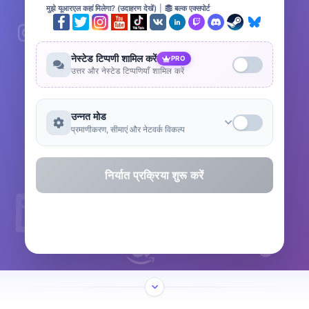
मुझे यूआरएल कहां मिलेगा? (उदाहरण देखें)
|
बल्क एक्सपोर्ट
नेस्टेड टिप्पणी शामिल करें
PRO
उत्तर और नेस्टेड टिप्पणियाँ शामिल करें
उन्नत मोड
प्रमाणीकरण, सीमाएं और नेटवर्क विकल्प
निर्यात प्रक्रिया शुरू करें