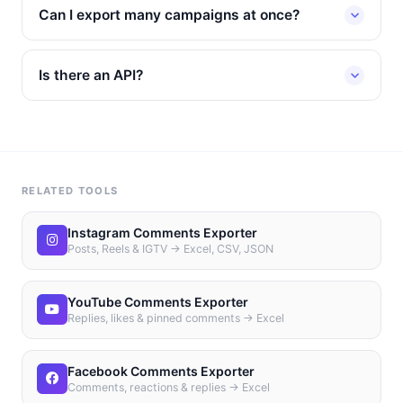
Can I export many campaigns at once?
Is there an API?
RELATED TOOLS
Instagram Comments Exporter
Posts, Reels & IGTV → Excel, CSV, JSON
YouTube Comments Exporter
Replies, likes & pinned comments → Excel
Facebook Comments Exporter
Comments, reactions & replies → Excel