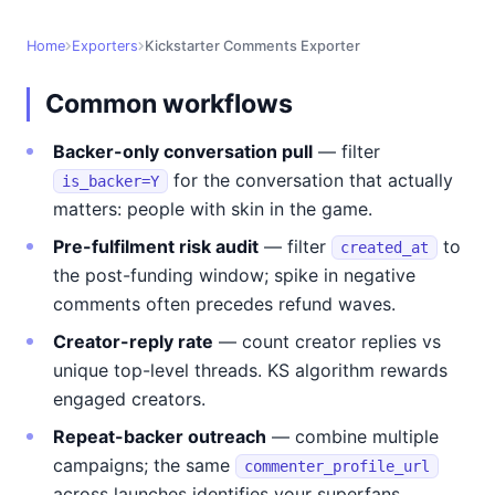
Home
Exporters
Kickstarter Comments Exporter
Common workflows
Backer-only conversation pull
— filter
for the conversation that actually
is_backer=Y
matters: people with skin in the game.
Pre-fulfilment risk audit
— filter
to
created_at
the post-funding window; spike in negative
comments often precedes refund waves.
Creator-reply rate
— count creator replies vs
unique top-level threads. KS algorithm rewards
engaged creators.
Repeat-backer outreach
— combine multiple
campaigns; the same
commenter_profile_url
across launches identifies your superfans.